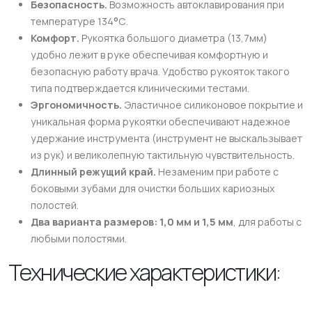
Безопасность.
Возможность автоклавирования при
о
температуре 134
С.
Комфорт.
Рукоятка большого диаметра (13,7мм)
удобно лежит в руке обеспечивая комфортную и
безопасную работу врача. Удобство рукояток такого
типа подтверждается клиническими тестами.
Эргономичность.
Эластичное силиконовое покрытие и
уникальная форма рукоятки обеспечивают надежное
удержание инструмента (инструмент не выскальзывает
из рук) и великолепную тактильную чувствительность.
Длинный режущий край.
Незаменим при работе с
боковыми зубами для очистки больших кариозных
полостей.
Два варианта размеров: 1,0 мм и 1,5 мм
, для работы с
любыми полостями.
Технические характеристики: