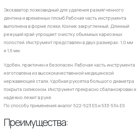
Экскаватор ложковидный для удаления размягченного
дентина и временных пломб.Рабочая часть инструмента
выполнена в форме ложки. Кончик закругленный. Длинный
режущий край упрощает очистку объемных кариозных
полостей. Инструмент представлен в двух размерах: 1,0 мм
и 1,5 мм.
Удобен, практичен и безопасен. Рабочая часть инструмента
изготовлена из высококачественной медицинской
нержавеющей стали. Удобная рукоятка большого диаметра
покрыта силиконом. Инструмент прекрасно сбалансирован и
надежно лежит в руке.
По способу применения аналог 522-523 ES и 533-534 ES
Преимущества: