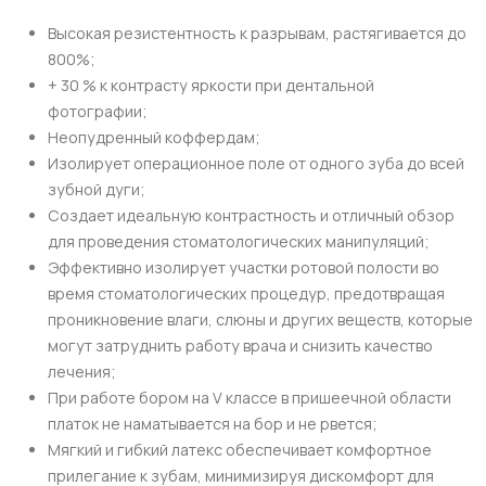
Высокая резистентность к разрывам, растягивается до
800%;
+ 30 % к контрасту яркости при дентальной
фотографии;
Неопудренный коффердам;
Изолирует операционное поле от одного зуба до всей
зубной дуги;
Создает идеальную контрастность и отличный обзор
для проведения стоматологических манипуляций;
Эффективно изолирует участки ротовой полости во
время стоматологических процедур, предотвращая
проникновение влаги, слюны и других веществ, которые
могут затруднить работу врача и снизить качество
лечения;
При работе бором на V классе в пришеечной области
платок не наматывается на бор и не рвется;
Мягкий и гибкий латекс обеспечивает комфортное
прилегание к зубам, минимизируя дискомфорт для