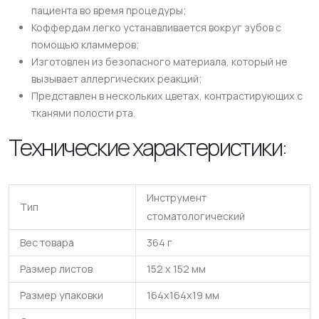
пациента во время процедуры;
Коффердам легко устанавливается вокруг зубов с
помощью кламмеров;
Изготовлен из безопасного материала, который не
вызывает аллергических реакций;
Представлен в нескольких цветах, контрастирующих с
тканями полости рта.
Технические характеристики:
Инструмент
Тип
стоматологический
Вес товара
364 г
Размер листов
152 x 152 мм
Размер упаковки
164x164x19 мм