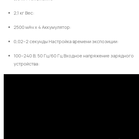
2,1 кг Вес:​
2500 мАч x 4 Аккумулятор:​
0,02–2 секунды Настройка времени экспозиции:​
100–240 В, 50 Гц/60 Гц Входное напряжение зарядного
устройства: