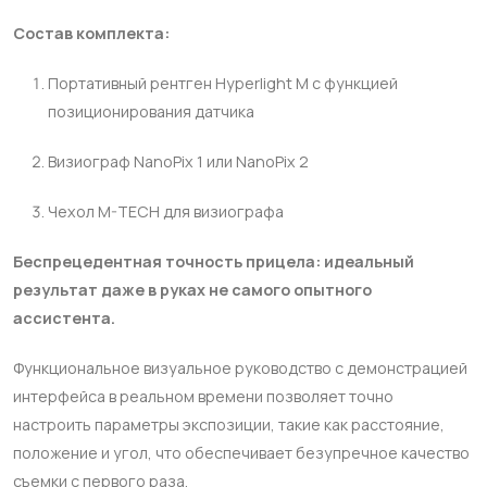
Состав комплекта:
Портативный рентген Hyperlight M с функцией
позиционирования датчика
Визиограф NanoPix 1 или NanoPix 2
Чехол M-TECH для визиографа
Беспрецедентная точность прицела: идеальный
результат даже в руках не самого опытного
ассистента.
Функциональное визуальное руководство с демонстрацией
интерфейса в реальном времени позволяет точно
настроить параметры экспозиции, такие как расстояние,
положение и угол, что обеспечивает безупречное качество
съемки с первого раза.