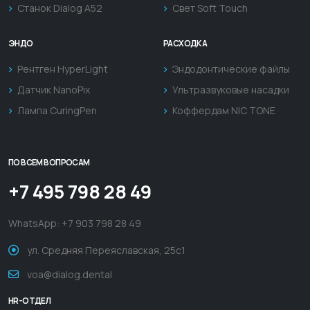
Станок Dialog A52
Свет Soft Touch
ЭНДО
РАСХОДКА
Рентген HyperLight
Эндодонтические файлы
Датчик NanoPix
Ультразвуковые насадки
Лампа CuringPen
Коффердам NIC TONE
ПО ВСЕМ ВОПРОСАМ
+7 495 798 28 49
WhatsApp:
+7 903 798 28 49
ул. Средняя Переяславская, 25с1
voa@dialog.dental
HR-ОТДЕЛ