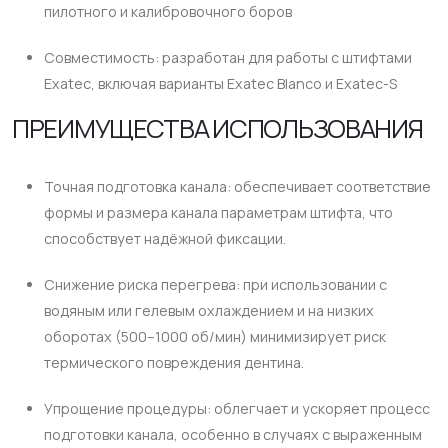
пилотного и калибровочного боров
Совместимость: разработан для работы с штифтами
Exatec, включая варианты Exatec Blanco и Exatec-S
ПРЕИМУЩЕСТВА ИСПОЛЬЗОВАНИЯ
Точная подготовка канала: обеспечивает соответствие
формы и размера канала параметрам штифта, что
способствует надёжной фиксации.
Снижение риска перегрева: при использовании с
водяным или гелевым охлаждением и на низких
оборотах (500–1000 об/мин) минимизирует риск
термического повреждения дентина.
Упрощение процедуры: облегчает и ускоряет процесс
подготовки канала, особенно в случаях с выраженным