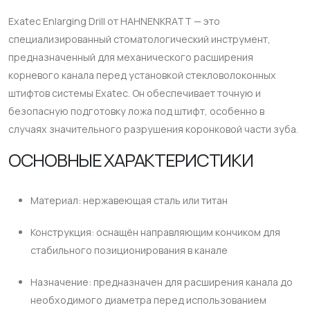
Exatec Enlarging Drill от HAHNENKRATT — это
специализированный стоматологический инструмент,
предназначенный для механического расширения
корневого канала перед установкой стекловолоконных
штифтов системы Exatec. Он обеспечивает точную и
безопасную подготовку ложа под штифт, особенно в
случаях значительного разрушения коронковой части зуба.
ОСНОВНЫЕ ХАРАКТЕРИСТИКИ
Материал: нержавеющая сталь или титан
Конструкция: оснащён направляющим кончиком для
стабильного позиционирования в канале
Назначение: предназначен для расширения канала до
необходимого диаметра перед использованием