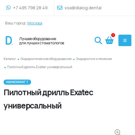
+7 495 798 28 49
voa@dialog.dental
Ваш город:
Москва
0
Лучшее оборудование
для лучших стоматологов
.
.
Каталог
Эндодонтическое оборудование
Эндодонтия и лечение
.
Пилотный дрилль Exatec универсальный
HAHNENKRATT
Пилотный дрилль Exatec
универсальный