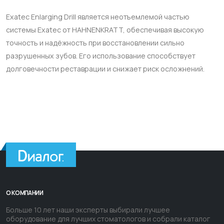
Exatec Enlarging Drill является неотъемлемой частью
системы Exatec от HAHNENKRATT, обеспечивая высокую
точность и надёжность при восстановлении сильно
разрушенных зубов. Его использование способствует
долговечности реставрации и снижает риск осложнений.
О КОМПАНИИ
Больше 10 лет наши эксперты выбирали лучшее
оборудование для лучших стоматологов и собрали каталог