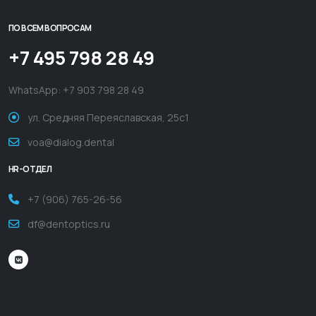
ПО ВСЕМ ВОПРОСАМ
+7 495 798 28 49
WhatsApp:
+7 903 798 28 49
ул. Средняя Переяславская, 25с1
voa@dialog.dental
HR-ОТДЕЛ
+7 (906) 765-26-56
df@dentoptics.ru