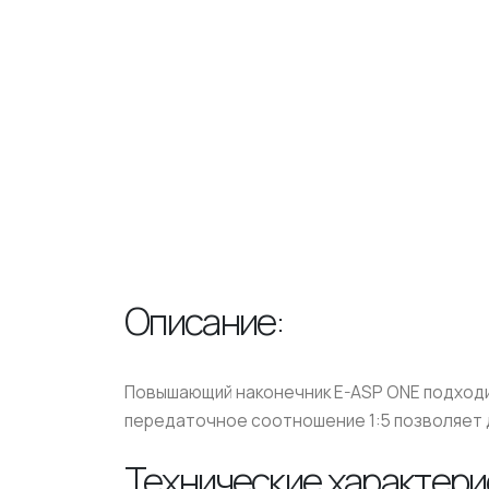
Описание:
Повышающий наконечник E-ASP ONE подходит 
передаточное соотношение 1:5 позволяет д
Технические характери