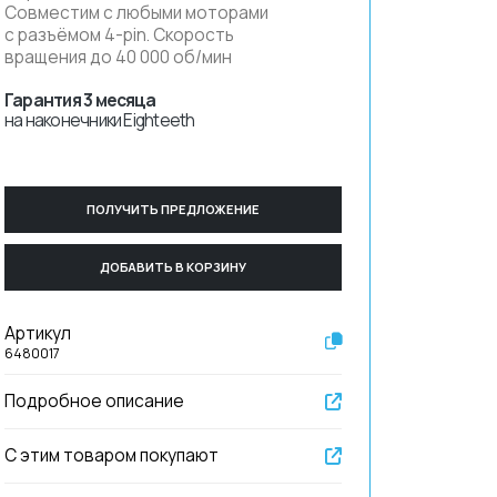
Совместим с любыми моторами
с разъёмом 4-pin. Скорость
вращения до 40 000 об/мин
Гарантия 3 месяца
на наконечники Eighteeth
ПОЛУЧИТЬ ПРЕДЛОЖЕНИЕ
ДОБАВИТЬ В КОРЗИНУ
Артикул
6480017
Подробное описание
С этим товаром покупают