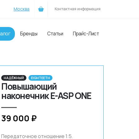
Москва
Контактная информация
алог
Бренды
Статьи
Прайс-Лист
НАДЁЖНЫЙ
EIGHTEETH
Повышающий
наконечник E-ASP ONE
39
000 ₽
Передаточное отношение 1:5.