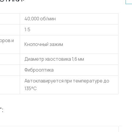
40,000 об/мин
1:5
оров и
Кнопочный зажим
Диаметр хвостовика 1,6 мм
Фиброоптика
Автоклавируется при температуре до
135°C
: