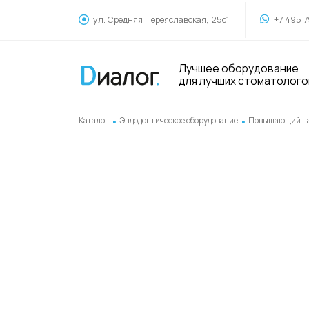
ул. Средняя Переяславская, 25с1
+7 495 7
Лучшее оборудование
для лучших стоматолого
.
.
Каталог
Эндодонтическое оборудование
Повышающий на