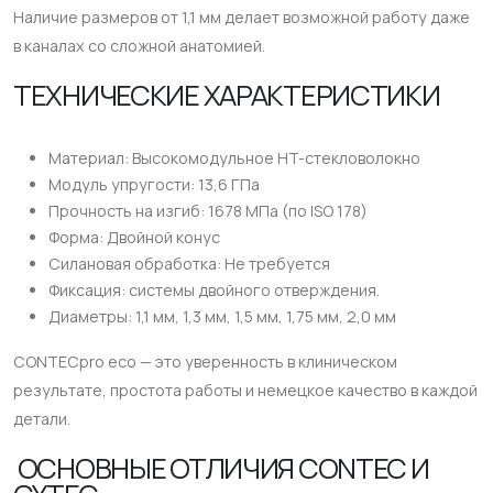
Наличие размеров от 1,1 мм делает возможной работу даже
в каналах со сложной анатомией.
ТЕХНИЧЕСКИЕ ХАРАКТЕРИСТИКИ
Материал: Высокомодульное HT-стекловолокно
Модуль упругости: 13,6 ГПа
Прочность на изгиб: 1678 МПа (по ISO 178)
Форма: Двойной конус
Силановая обработка: Не требуется
Фиксация: системы двойного отверждения.
Диаметры: 1,1 мм, 1,3 мм, 1,5 мм, 1,75 мм, 2,0 мм
CONTECpro eco — это уверенность в клиническом
результате, простота работы и немецкое качество в каждой
детали.
ОСНОВНЫЕ ОТЛИЧИЯ CONTEC И