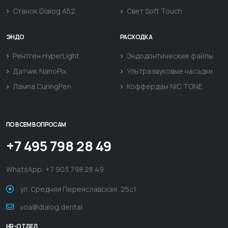
Станок Dialog A52
Свет Soft Touch
ЭНДО
РАСХОДКА
Рентген HyperLight
Эндодонтические файлы
Датчик NanoPix
Ультразвуковые насадки
Лампа CuringPen
Коффердам NIC TONE
ПО ВСЕМ ВОПРОСАМ
+7 495 798 28 49
WhatsApp:
+7 903 798 28 49
ул. Средняя Переяславская, 25с1
voa@dialog.dental
HR-ОТДЕЛ