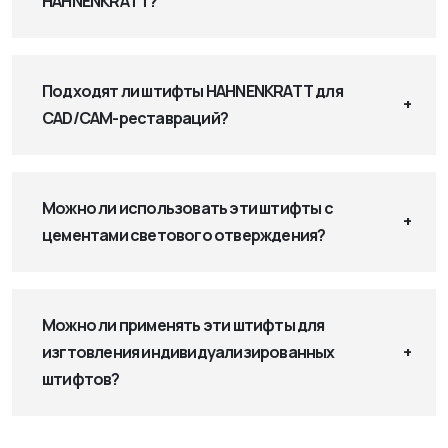
HAHNENKRATT?
Подходят ли штифты HAHNENKRATT для
CAD/CAM-реставраций?
Можно ли использовать эти штифты с
цементами светового отверждения?
Можно ли применять эти штифты для
изгтовления индивидуализированных
штифтов?