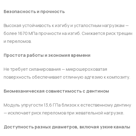
Безопасность и прочность
Высокая устойчивость к изгибу и усталостным нагрузкам —
более 1670 МПа прочности на изгиб. Снижается риск трещин
и переломов.
Простота работы и экономия времени
Не требует силанирования — микрошероховатая
поверхность обеспечивает отличную адгезию к композиту.
Биомеханическая совместимость с дентином
Модуль упругости 13,6 ГПа близок к естественному дентину
— исключает риск переломов при жевательной нагрузке.
Доступность разных диаметров, включая узкие каналы