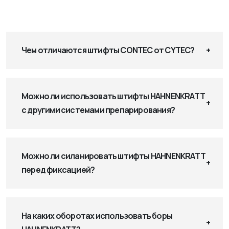
Чем отличаются штифты CONTEC от CYTEC?
Можно ли использовать штифты HAHNENKRATT
с другими системами препарирования?
Можно ли силанировать штифты HAHNENKRATT
перед фиксацией?
На каких оборотах использовать боры