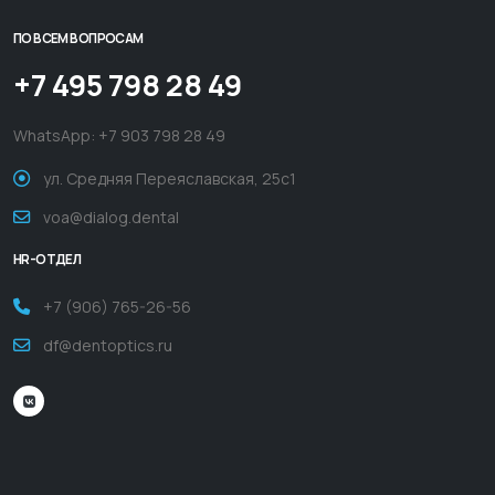
ПО ВСЕМ ВОПРОСАМ
+7 495 798 28 49
WhatsApp:
+7 903 798 28 49
ул. Средняя Переяславская, 25с1
voa@dialog.dental
HR-ОТДЕЛ
+7 (906) 765-26-56
df@dentoptics.ru