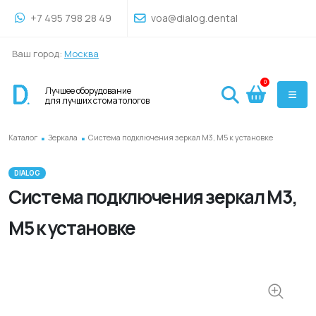
+7 495 798 28 49
voa@dialog.dental
Ваш город:
Москва
0
Лучшее оборудование
для лучших стоматологов
.
.
Каталог
Зеркала
Система подключения зеркал M3, М5 к установке
DIALOG
Система подключения зеркал M3,
М5 к установке