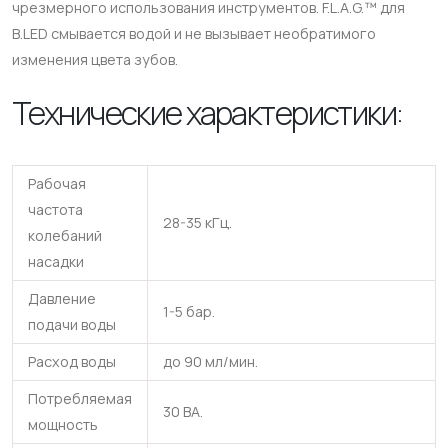
чрезмерного использования инструментов. F.L.A.G.™ для
B.LED смывается водой и не вызывает необратимого
изменения цвета зубов.
Технические характеристики:
Рабочая
частота
28-35 кГц.
колебаний
насадки
Давление
1-5 бар.
подачи воды
Расход воды
до 90 мл/мин.
Потребляемая
30 ВА.
мощность