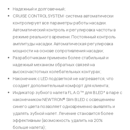
Надежный и долговечный;
CRUISE CONTROL SYSTEM: система автоматически
контролирует все параметры работы насадки.
Автоматический контроль и регулировка частоты в
режиме реального времени. Постоянный контроль
амплитуды насадки. Автоматическая регулировка
мощности на основе сопротивления насадки;
Разработчиками применен более стабильный и
надежный механизм обратных связей на
высокочастотных колебательных контурах;
Наконечник с LED подсветкой не нагревается, что
создает дополнительный комфорт для клиента;
Индикатор зубного налета F.L.A.G.™ для B.LED* в паре с
наконечником NEWTRON® Slim B.LED с освещением
синего цвета позволяет одновременно выявлять и
удалять зубной налет. Лечение становится более
эффективным (возможность удалить на 20%
больше налета);