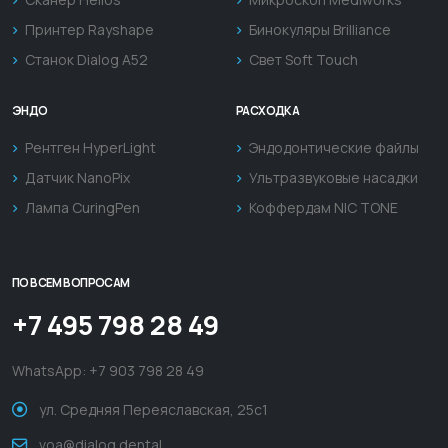
Принтер Rayshape
Бинокуляры Brilliance
Станок Dialog A52
Свет Soft Touch
ЭНДО
РАСХОДКА
Рентген HyperLight
Эндодонтические файлы
Датчик NanoPix
Ультразвуковые насадки
Лампа CuringPen
Коффердам NIC TONE
ПО ВСЕМ ВОПРОСАМ
+7 495 798 28 49
WhatsApp:
+7 903 798 28 49
ул. Средняя Переяславская, 25с1
voa@dialog.dental