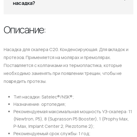
насадка?
Описание:
Насадка для скалера C20. Конденсирующая. Для вкладок и
протезов. Применяется на молярах и премолярах.
Поставляется с колпачками из термопластика, которые
необходимо заменять при появлении трещин, чтобы не
повредить протезы.
Тип насадки: Satelec®/NSK®;
Назначение: ортопедия;
Рекомендуемая максимальная мощность УЗ-скалера: 11
(Newtron, P5), 8 (Suprasson P5 Booster), 1 (Prophy Max,
P-Max, Implant Center 2, Piezotome 2);
Рекомендуемый срок службы: 1 год;