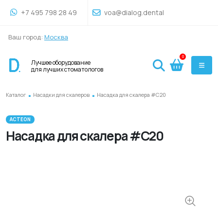
+7 495 798 28 49
voa@dialog.dental
Ваш город:
Москва
0
Лучшее оборудование
для лучших стоматологов
.
.
Каталог
Насадки для скалеров
Насадка для скалера #C20
ACTEON
Насадка для скалера #C20