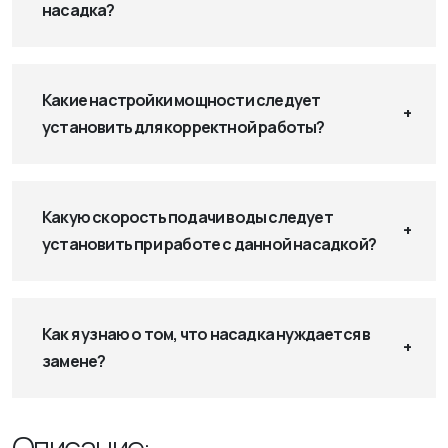
насадка?
Какие настройки мощности следует
установить для корректной работы?
Какую скорость подачи воды следует
установить при работе с данной насадкой?
Как я узнаю о том, что насадка нуждается в
замене?
Описание: