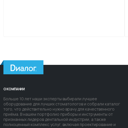
О КОМПАНИИ
Больше 10 лет наши эксперты выбирали лучшее
оборудование для лучших стоматологов и собрали каталог
того, что действительно нужно врачу для качественного
приёма. В нашем портфолио приборы и инструменты от
признанных лидеров дентальной индустрии, а также
полноценный комплекс услуг, включая проектирование и