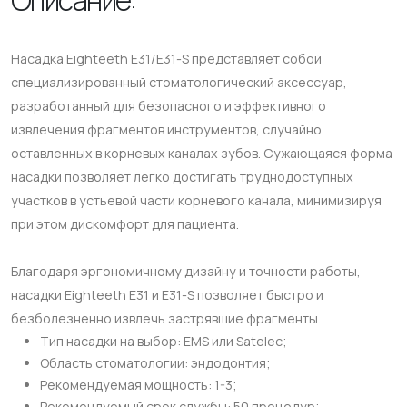
Насадка Eighteeth E31/E31-S представляет собой
специализированный стоматологический аксессуар,
разработанный для безопасного и эффективного
извлечения фрагментов инструментов, случайно
оставленных в корневых каналах зубов. Сужающаяся форма
насадки позволяет легко достигать труднодоступных
участков в устьевой части корневого канала, минимизируя
при этом дискомфорт для пациента.
Благодаря эргономичному дизайну и точности работы,
насадки Eighteeth E31 и E31-S позволяет быстро и
безболезненно извлечь застрявшие фрагменты.
Тип насадки на выбор: EMS или Satelec;
Область стоматологии: эндодонтия;
Рекомендуемая мощность: 1-3;
Рекомендуемый срок службы: 50 процедур;