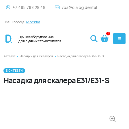
+7 495 798 28 49
voa@dialog.dental
Ваш город:
Москва
0
Лучшее оборудование
для лучших стоматологов
.
.
Каталог
Насадки для скалеров
Насадка для скалера E31/E31-S
EIGHTEETH
Насадка для скалера E31/E31-S