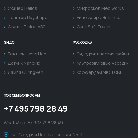
Сканер Helios
Микроскоп Mediworks
Принтер Rayshape
Бинокуляры Brilliance
Станок Dialog A52
Свет Soft Touch
ЭНДО
РАСХОДКА
Рентген HyperLight
Эндодонтические файлы
Датчик NanoPix
Ультразвуковые насадки
Лампа CuringPen
Коффердам NIC TONE
ПО ВСЕМ ВОПРОСАМ
+7 495 798 28 49
WhatsApp:
+7 903 798 28 49
ул. Средняя Переяславская, 25с1