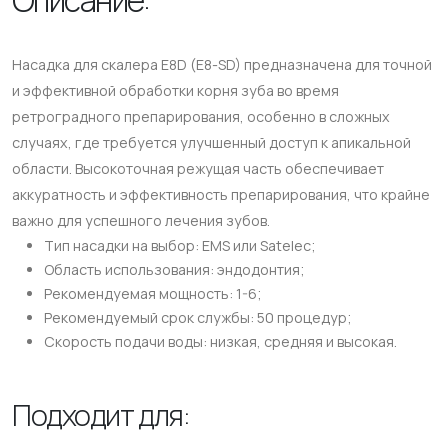
Насадка для скалера E8D (E8-SD) предназначена для точной
и эффективной обработки корня зуба во время
ретроградного препарирования, особенно в сложных
случаях, где требуется улучшенный доступ к апикальной
области. Высокоточная режущая часть обеспечивает
аккуратность и эффективность препарирования, что крайне
важно для успешного лечения зубов.
Тип насадки на выбор: EMS или Satelec;
Область использования: эндодонтия;
Рекомендуемая мощность: 1-6;
Рекомендуемый срок службы: 50 процедур;
Скорость подачи воды: низкая, средняя и высокая.
Подходит для: