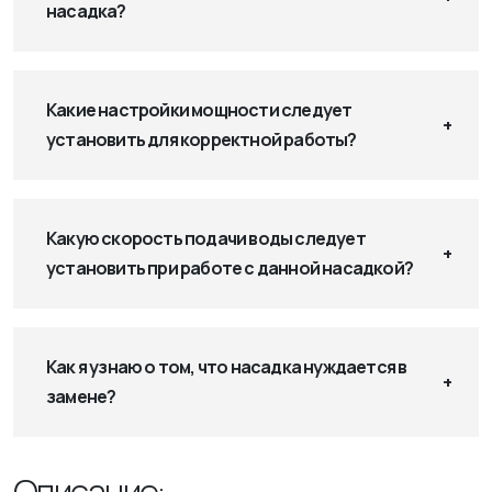
насадка?
Какие настройки мощности следует
установить для корректной работы?
Какую скорость подачи воды следует
установить при работе с данной насадкой?
Как я узнаю о том, что насадка нуждается в
замене?
Описание: