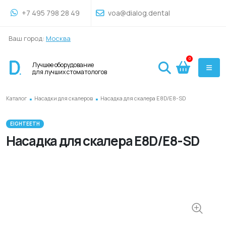
+7 495 798 28 49
voa@dialog.dental
Ваш город:
Москва
0
Лучшее оборудование
для лучших стоматологов
.
.
Каталог
Насадки для скалеров
Насадка для скалера E8D/E8-SD
EIGHTEETH
Насадка для скалера E8D/E8-SD