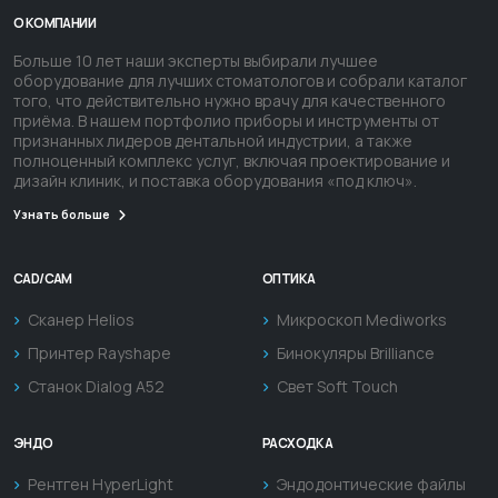
О КОМПАНИИ
Больше 10 лет наши эксперты выбирали лучшее
оборудование для лучших стоматологов и собрали каталог
того, что действительно нужно врачу для качественного
приёма. В нашем портфолио приборы и инструменты от
признанных лидеров дентальной индустрии, а также
полноценный комплекс услуг, включая проектирование и
дизайн клиник, и поставка оборудования «под ключ».
Узнать больше
CAD/CAM
ОПТИКА
Сканер Helios
Микроскоп Mediworks
Принтер Rayshape
Бинокуляры Brilliance
Станок Dialog A52
Свет Soft Touch
ЭНДО
РАСХОДКА
Рентген HyperLight
Эндодонтические файлы