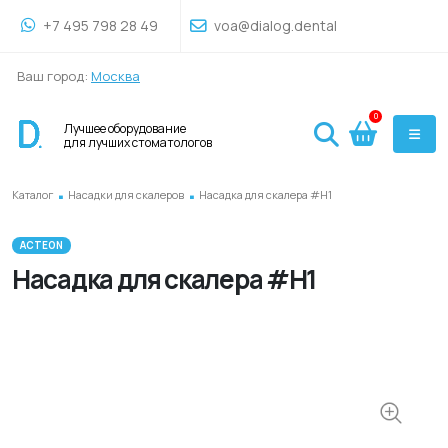
+7 495 798 28 49
voa@dialog.dental
Ваш город:
Москва
0
Лучшее оборудование
для лучших стоматологов
.
.
Каталог
Насадки для скалеров
Насадка для скалера #H1
ACTEON
Насадка для скалера #H1