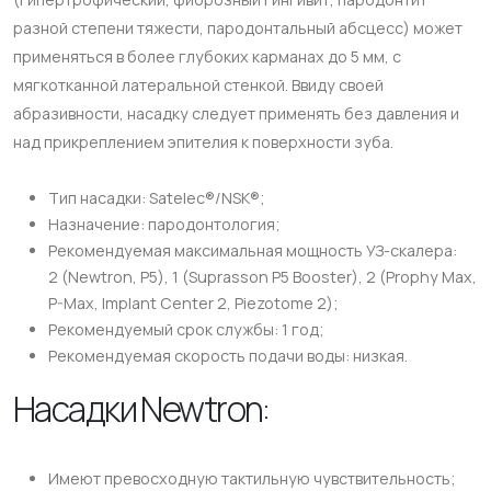
разной степени тяжести, пародонтальный абсцесс) может
применяться в более глубоких карманах до 5 мм, с
мягкотканной латеральной стенкой. Ввиду своей
абразивности, насадку следует применять без давления и
над прикреплением эпителия к поверхности зуба.
Тип насадки: Satelec®/NSK®;
Назначение: пародонтология;
Рекомендуемая максимальная мощность УЗ-скалера:
2 (Newtron, P5), 1 (Suprasson P5 Booster), 2 (Prophy Max,
P-Max, Implant Center 2, Piezotome 2);
Рекомендуемый срок службы: 1 год;
Рекомендуемая скорость подачи воды: низкая.
Насадки Newtron:
Имеют превосходную тактильную чувствительность;