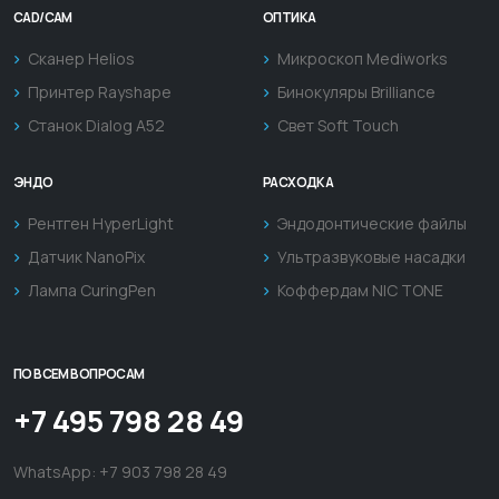
CAD/CAM
ОПТИКА
Сканер Helios
Микроскоп Mediworks
Принтер Rayshape
Бинокуляры Brilliance
Станок Dialog A52
Свет Soft Touch
ЭНДО
РАСХОДКА
Рентген HyperLight
Эндодонтические файлы
Датчик NanoPix
Ультразвуковые насадки
Лампа CuringPen
Коффердам NIC TONE
ПО ВСЕМ ВОПРОСАМ
+7 495 798 28 49
WhatsApp:
+7 903 798 28 49