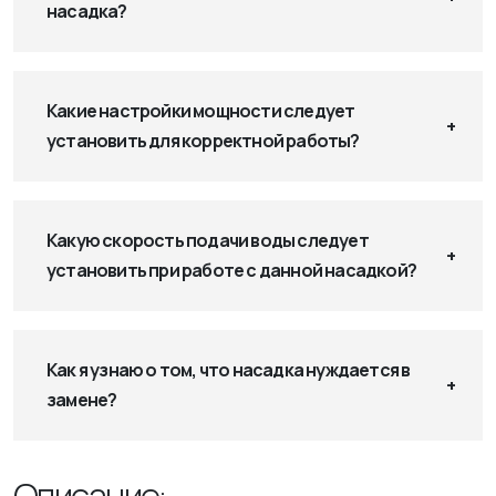
насадка?
Какие настройки мощности следует
установить для корректной работы?
Какую скорость подачи воды следует
установить при работе с данной насадкой?
Как я узнаю о том, что насадка нуждается в
замене?
Описание: