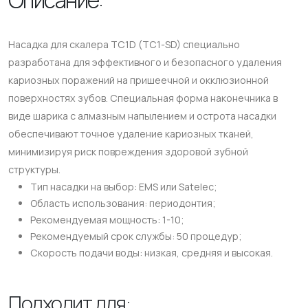
Насадка для скалера TC1D (TС1-SD) специально
разработана для эффективного и безопасного удаления
кариозных поражений на пришеечной и окклюзионной
поверхностях зубов. Специальная форма наконечника в
виде шарика с алмазным напылением и острота насадки
обеспечивают точное удаление кариозных тканей,
минимизируя риск повреждения здоровой зубной
структуры.
Тип насадки на выбор: EMS или Satelec;
Область использования: периодонтия;
Рекомендуемая мощность: 1-10;
Рекомендуемый срок службы: 50 процедур;
Скорость подачи воды: низкая, средняя и высокая.
Подходит для: