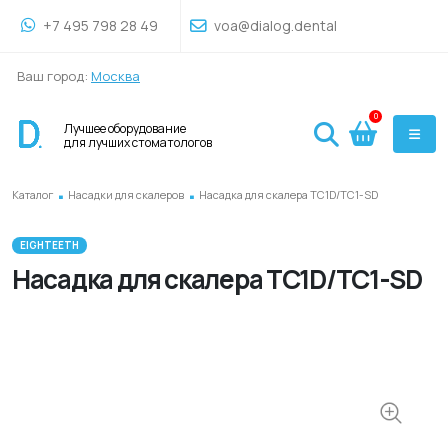
+7 495 798 28 49
voa@dialog.dental
Ваш город:
Москва
0
Лучшее оборудование
для лучших стоматологов
.
.
Каталог
Насадки для скалеров
Насадка для скалера TC1D/TC1-SD
EIGHTEETH
Насадка для скалера TC1D/TC1-SD