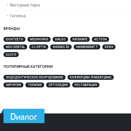
Выгодные пары
Гигиена
БРЕНДЫ
EIGHTEETH
MEDIWORKS
DIALOG
RAYSHAPE
ACTEON
MDC DENTAL
CJ-OPTIK
SHINING 3D
HAHNENKRATT
DEXIS
ILLUCO
ПОПУЛЯРНЫЕ КАТЕГОРИИ
ЭНДОДОНТИЧЕСКОЕ ОБОРУДОВАНИЕ
КОФФЕРДАМ (РАББЕРДАМ)
ХИРУРГИЯ
ТЕРАПИЯ
ОРТОПЕДИЯ
РЕСТАВРАЦИЯ