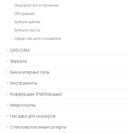
Эндодонтия и лечение
Обтурация
Зубные щётки
Зубные пасты
Средства для очищения
CAD/CAM
Зеркала
Бинокулярные лупы
Инструменты
Коффердам (Раббердам)
Микроскопы
Насадки для скалеров
Стекловолоконные штифты