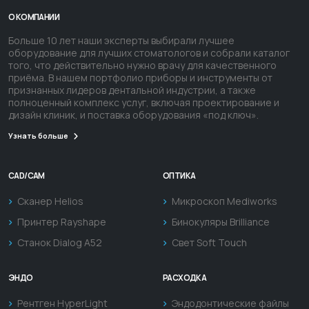
О КОМПАНИИ
Больше 10 лет наши эксперты выбирали лучшее
оборудование для лучших стоматологов и собрали каталог
того, что действительно нужно врачу для качественного
приёма. В нашем портфолио приборы и инструменты от
признанных лидеров дентальной индустрии, а также
полноценный комплекс услуг, включая проектирование и
дизайн клиник, и поставка оборудования «под ключ».
Узнать больше
CAD/CAM
ОПТИКА
Сканер Helios
Микроскоп Mediworks
Принтер Rayshape
Бинокуляры Brilliance
Станок Dialog A52
Свет Soft Touch
ЭНДО
РАСХОДКА
Рентген HyperLight
Эндодонтические файлы