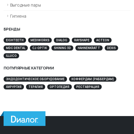
Выгодные пары
Гигиена
БРЕНДЫ
EIGHTEETH
MEDIWORKS
DIALOG
RAYSHAPE
ACTEON
MDC DENTAL
CJ-OPTIK
SHINING 3D
HAHNENKRATT
DEXIS
ILLUCO
ПОПУЛЯРНЫЕ КАТЕГОРИИ
ЭНДОДОНТИЧЕСКОЕ ОБОРУДОВАНИЕ
КОФФЕРДАМ (РАББЕРДАМ)
ХИРУРГИЯ
ТЕРАПИЯ
ОРТОПЕДИЯ
РЕСТАВРАЦИЯ