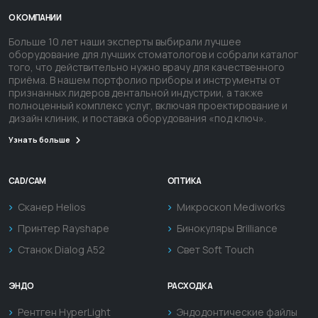
О КОМПАНИИ
Больше 10 лет наши эксперты выбирали лучшее
оборудование для лучших стоматологов и собрали каталог
того, что действительно нужно врачу для качественного
приёма. В нашем портфолио приборы и инструменты от
признанных лидеров дентальной индустрии, а также
полноценный комплекс услуг, включая проектирование и
дизайн клиник, и поставка оборудования «под ключ».
Узнать больше
CAD/CAM
ОПТИКА
Сканер Helios
Микроскоп Mediworks
Принтер Rayshape
Бинокуляры Brilliance
Станок Dialog A52
Свет Soft Touch
ЭНДО
РАСХОДКА
Рентген HyperLight
Эндодонтические файлы